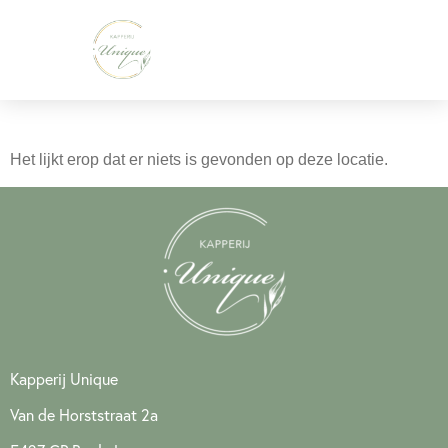
Knippen / tarieven
Deze pagina kon niet worden gevonden.
Het lijkt erop dat er niets is gevonden op deze locatie.
Kapperij Unique
Van de Horststraat 2a