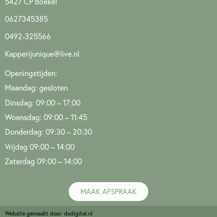
5427 CP Boekel
0627345385
0492-325566
Kapperijunique@live.nl
Openingstijden:
Maandag: gesloten
Dinsdag: 09:00 – 17:00
Woensdag: 09:00 – 11:45
Donderdag: 09:30 – 20:30
Vrijdag 09:00 – 14:00
Zaterdag 09:00 – 14:00
MAAK AFSPRAAK
Website gemaakt door: dxdigital.nl